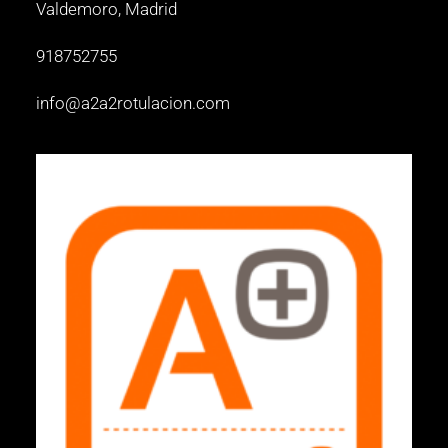
Valdemoro, Madrid
918752755
info@a2a2rotulacion.com