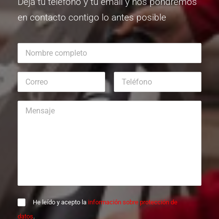
Deja tu teléfono y tu email y nos pondremos
en contacto contigo lo antes posible
He leído y acepto la
información sobre protección de
datos
.